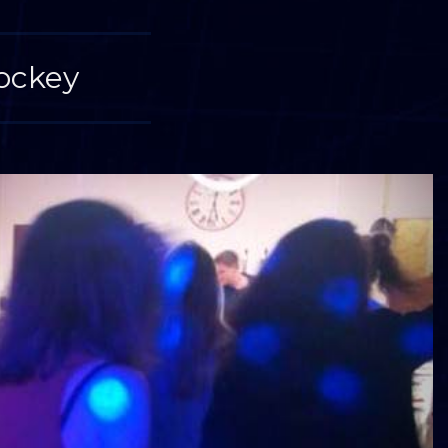
jockey
Suivan