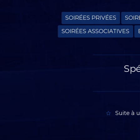
SOIRÉES PRIVÉES
SOIR
SOIRÉES ASSOCIATIVES
Spé
Suite à 