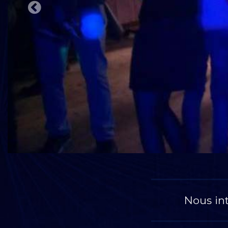
Nous int