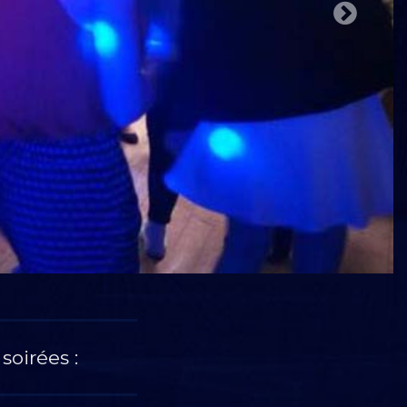
soirées :