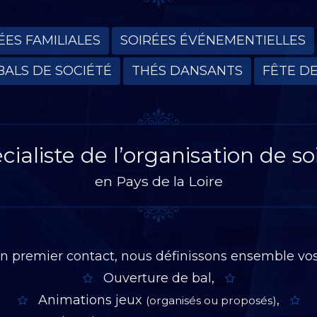
ÉES FAMILIALES
SOIRÉES ÉVÉNEMENTIELLES
BALS DE SOCIÉTÉ
THÉS DANSANTS
FÊTE D
cialiste de l’organisation de so
en Pays de la Loire
un premier contact, nous définissons ensemble vos
Ouverture de bal,
Animations jeux
,
(organisés ou proposés)